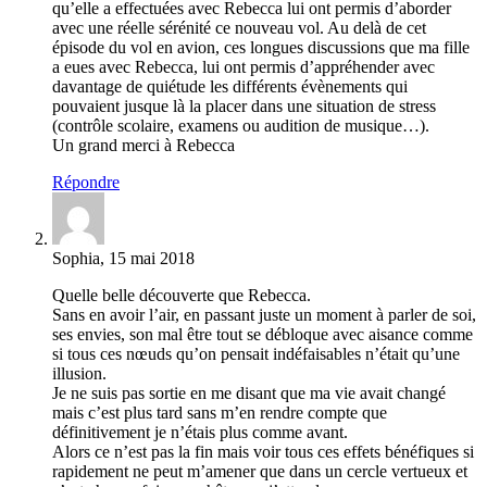
qu’elle a effectuées avec Rebecca lui ont permis d’aborder
avec une réelle sérénité ce nouveau vol. Au delà de cet
épisode du vol en avion, ces longues discussions que ma fille
a eues avec Rebecca, lui ont permis d’appréhender avec
davantage de quiétude les différents évènements qui
pouvaient jusque là la placer dans une situation de stress
(contrôle scolaire, examens ou audition de musique…).
Un grand merci à Rebecca
Répondre
Sophia, 15 mai 2018
Quelle belle découverte que Rebecca.
Sans en avoir l’air, en passant juste un moment à parler de soi,
ses envies, son mal être tout se débloque avec aisance comme
si tous ces nœuds qu’on pensait indéfaisables n’était qu’une
illusion.
Je ne suis pas sortie en me disant que ma vie avait changé
mais c’est plus tard sans m’en rendre compte que
définitivement je n’étais plus comme avant.
Alors ce n’est pas la fin mais voir tous ces effets bénéfiques si
rapidement ne peut m’amener que dans un cercle vertueux et