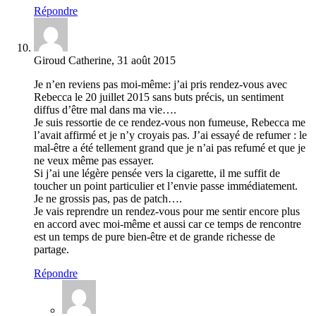
Répondre
Giroud Catherine, 31 août 2015
Je n’en reviens pas moi-même: j’ai pris rendez-vous avec
Rebecca le 20 juillet 2015 sans buts précis, un sentiment
diffus d’être mal dans ma vie….
Je suis ressortie de ce rendez-vous non fumeuse, Rebecca me
l’avait affirmé et je n’y croyais pas. J’ai essayé de refumer : le
mal-être a été tellement grand que je n’ai pas refumé et que je
ne veux même pas essayer.
Si j’ai une légère pensée vers la cigarette, il me suffit de
toucher un point particulier et l’envie passe immédiatement.
Je ne grossis pas, pas de patch….
Je vais reprendre un rendez-vous pour me sentir encore plus
en accord avec moi-même et aussi car ce temps de rencontre
est un temps de pure bien-être et de grande richesse de
partage.
Répondre