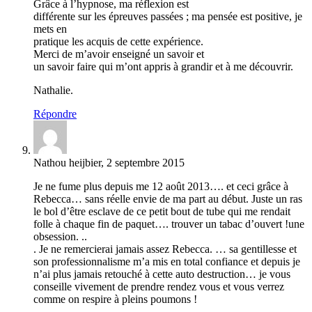
Grâce à l’hypnose, ma réflexion est
différente sur les épreuves passées ; ma pensée est positive, je
mets en
pratique les acquis de cette expérience.
Merci de m’avoir enseigné un savoir et
un savoir faire qui m’ont appris à grandir et à me découvrir.
Nathalie.
Répondre
Nathou heijbier, 2 septembre 2015
Je ne fume plus depuis me 12 août 2013…. et ceci grâce à
Rebecca… sans réelle envie de ma part au début. Juste un ras
le bol d’être esclave de ce petit bout de tube qui me rendait
folle à chaque fin de paquet…. trouver un tabac d’ouvert !une
obsession. ..
. Je ne remercierai jamais assez Rebecca. … sa gentillesse et
son professionnalisme m’a mis en total confiance et depuis je
n’ai plus jamais retouché à cette auto destruction… je vous
conseille vivement de prendre rendez vous et vous verrez
comme on respire à pleins poumons !