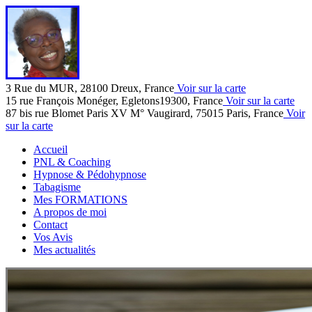
3 Rue du MUR, 28100 Dreux, France
Voir sur la carte
15 rue François Monéger, Egletons19300, France
Voir sur la carte
87 bis rue Blomet Paris XV M° Vaugirard, 75015 Paris, France
Voir
sur la carte
Accueil
PNL & Coaching
Hypnose & Pédohypnose
Tabagisme
Mes FORMATIONS
A propos de moi
Contact
Vos Avis
Mes actualités