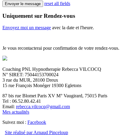
reset all fields
Uniquement sur Rendez-vous
Envoyez moi un message
avec la date et l'heure.
Je vous recontacterai pour confirmation de votre rendez-vous.
Coaching PNL Hypnotherapie Rebecca VILCOCQ
N° SIRET: 75044153700024
3 rue du MUR, 28100 Dreux
15 rue François Monéger 19300 Egletons
87 bis rue Blomet Paris XV M° Vaugirard, 75015 Paris
Tel : 06.52.80.42.41
Email:
rebecca.vilcocq@gmail.com
Mes actualités
Suivez moi :
Facebook
Site réalisé par Arnaud Pinceloup