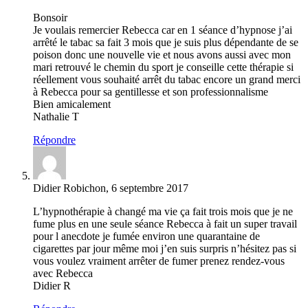
Bonsoir
Je voulais remercier Rebecca car en 1 séance d’hypnose j’ai
arrêté le tabac sa fait 3 mois que je suis plus dépendante de se
poison donc une nouvelle vie et nous avons aussi avec mon
mari retrouvé le chemin du sport je conseille cette thérapie si
réellement vous souhaité arrêt du tabac encore un grand merci
à Rebecca pour sa gentillesse et son professionnalisme
Bien amicalement
Nathalie T
Répondre
Didier Robichon, 6 septembre 2017
L’hypnothérapie à changé ma vie ça fait trois mois que je ne
fume plus en une seule séance Rebecca à fait un super travail
pour l anecdote je fumée environ une quarantaine de
cigarettes par jour même moi j’en suis surpris n’hésitez pas si
vous voulez vraiment arrêter de fumer prenez rendez-vous
avec Rebecca
Didier R