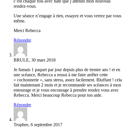
c’est chaque fois avec hâte que j’attends mon nouveau
rendez-vous.
Une séance n’engage à rien, essayez et vous verrez par vous
même.
Merci Rebecca
Répondre
BRULE, 30 mars 2018
Je fumais 1 paquet par jour depuis plus de trentre ans ! et en
une scéance, Rebecca a reussi à me faire arrêter cette
« cochonnerie », sans stress, assez facilement. Bluffant ! cela
fait maintenant 2 mois et je recommande ses scéances à mon
entourage et je vous encourage à prendre rendez vous avec
Rebecca. Merci beaucoup Rebecca pour ton aide.
Répondre
Trophee, 6 septembre 2017