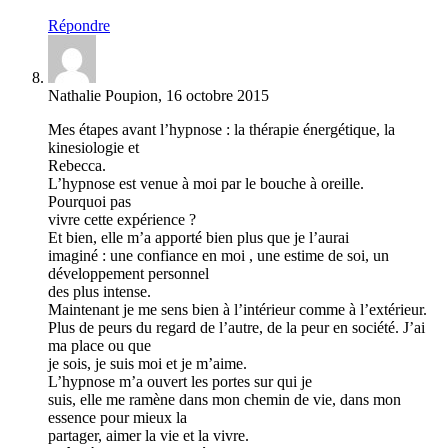
Répondre
Nathalie Poupion, 16 octobre 2015
Mes étapes avant l’hypnose : la thérapie énergétique, la
kinesiologie et
Rebecca.
L’hypnose est venue à moi par le bouche à oreille.
Pourquoi pas
vivre cette expérience ?
Et bien, elle m’a apporté bien plus que je l’aurai
imaginé : une confiance en moi , une estime de soi, un
développement personnel
des plus intense.
Maintenant je me sens bien à l’intérieur comme à l’extérieur.
Plus de peurs du regard de l’autre, de la peur en société. J’ai
ma place ou que
je sois, je suis moi et je m’aime.
L’hypnose m’a ouvert les portes sur qui je
suis, elle me ramène dans mon chemin de vie, dans mon
essence pour mieux la
partager, aimer la vie et la vivre.